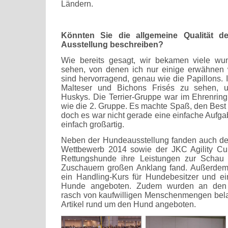
Ländern.
Könnten Sie die allgemeine Qualität d
Ausstellung beschreiben?
Wie bereits gesagt, wir bekamen viele w
sehen, von denen ich nur einige erwähnen w
sind hervorragend, genau wie die Papillons.
Malteser und Bichons Frisés zu sehen, un
Huskys. Die Terrier-Gruppe war im Ehrenring 
wie die 2. Gruppe. Es machte Spaß, den Bes
doch es war nicht gerade eine einfache Aufga
einfach großartig.
Neben der Hundeausstellung fanden auch de
Wettbewerb 2014 sowie der JKC Agility Cu
Rettungshunde ihre Leistungen zur Schau 
Zuschauern großen Anklang fand. Außerde
ein Handling-Kurs für Hundebesitzer und ei
Hunde angeboten. Zudem wurden an den V
rasch von kaufwilligen Menschenmengen bela
Artikel rund um den Hund angeboten.