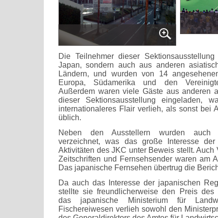
Die Teilnehmer dieser Sektionsausstellun
Japan, sondern auch aus anderen asiatisc
Ländern, und wurden von 14 angesehenen
Europa, Südamerika und den Vereinigten
Außerdem waren viele Gäste aus anderen a
dieser Sektionsausstellung eingeladen, w
internationaleres Flair verlieh, als sonst bei
üblich.
Neben den Ausstellern wurden auch z
verzeichnet, was das große Interesse der 
Aktivitäten des JKC unter Beweis stellt. Auch 
Zeitschriften und Fernsehsender waren am Au
Das japanische Fernsehen übertrug die Berich
Da auch das Interesse der japanischen Reg
stellte sie freundlicherweise den Preis des
das japanische Ministerium für Landwi
Fischereiwesen verlieh sowohl den Ministerpr
des Generaldirektors des Amtes für Landwirtsc