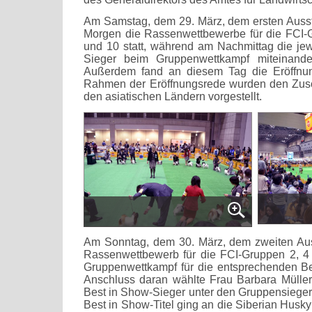
Am Samstag, dem 29. März, dem ersten Ausst
Morgen die Rassenwettbewerbe für die FCI-Gr
und 10 statt, während am Nachmittag die jew
Sieger beim Gruppenwettkampf miteinander 
Außerdem fand an diesem Tag die Eröffnun
Rahmen der Eröffnungsrede wurden den Zus
den asiatischen Ländern vorgestellt.
Am Sonntag, dem 30. März, dem zweiten Auss
Rassenwettbewerb für die FCI-Gruppen 2, 4 
Gruppenwettkampf für die entsprechenden Be
Anschluss daran wählte Frau Barbara Mülle
Best in Show-Sieger unter den Gruppensieger
Best in Show-Titel ging an die Siberian Hu