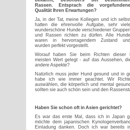
Rassen. Entsprach die vorgefunden
Qualität Ihren Erwartungen?
Ja, in der Tat, meine Kollegen und ich selbs
hatten die ehrenvolle Aufgabe, sehr viel
wunderschöne Hunde verschiedener Gruppe
und Rassen richten zu dürfen. Alle Hund
waren in hervorragendem Zustand un
wurden perfekt vorgestellt.
Worauf haben Sie beim Richten dieser 
meisten Wert gelegt - auf das Aussehen, di
andere Aspekte?
Natürlich muss jeder Hund gesund und in gu
habe ich wie immer geachtet. Wir Richt
auswählen, die körperlich und mental gesun
sollten sie auch schön sein und den Rassens
Haben Sie schon oft in Asien gerichtet?
Es war das erste Mal, dass ich in Japan ge
möchte dem japanischen Kynologenverband 
Einladung danken. Doch ich war bereits i