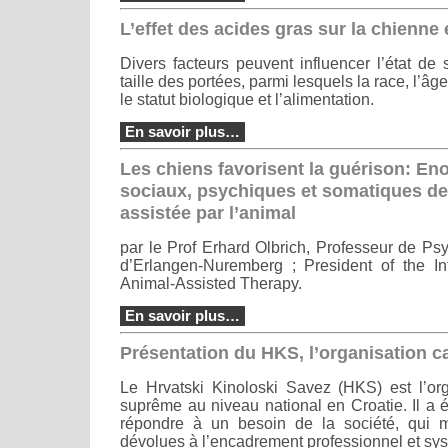
L’effet des acides gras sur la chienne 
Divers facteurs peuvent influencer l’état de
taille des portées, parmi lesquels la race, l’âg
le statut biologique et l’alimentation.
En savoir plus…
Les chiens favorisent la guérison: En
sociaux, psychiques et somatiques de 
assistée par l’animal
par le Prof Erhard Olbrich, Professeur de Psy
d’Erlangen-Nuremberg ; President of the Int
Animal-Assisted Therapy.
En savoir plus…
Présentation du HKS, l’organisation c
Le Hrvatski Kinoloski Savez (HKS) est l’or
suprême au niveau national en Croatie. Il a 
répondre à un besoin de la société, qui m
dévolues à l’encadrement professionnel et sy