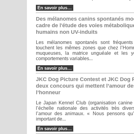
En savoir plus…
Des mélanomes canins spontanés mod
cadre de l'étude des voies métaboli
humains non UV-induits
Les mélanomes spontanés sont fréquents 
touchent les mêmes zones que chez l’Homm
muqueuses, la matrice unguéale et les ye
comportements variables...
En savoir plus…
JKC Dog Picture Contest et JKC Dog P
deux concours qui mettent l’amour d
l’honneur
Le Japan Kennel Club (organisation canine 
l’échelle nationale des activités très dive
l’amour des animaux. « Nous pensons qu’il
important de...
En savoir plus…